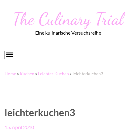
The Culinary Trial
Eine kulinarische Versuchsreihe
Home
»
Kuchen
»
Leichter Kuchen
»
leichterkuchen3
leichterkuchen3
15. April 2010