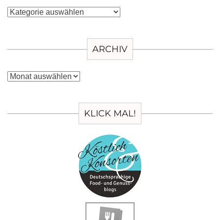
Kategorien
ARCHIV
Archiv
KLICK MAL!