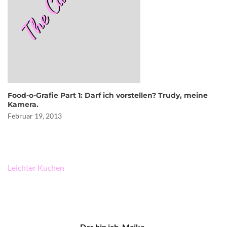
Food-o-Grafie Part 1: Darf ich vorstellen? Trudy, meine
Kamera.
Februar 19, 2013
Beitragsnavigation
Leichter Kuchen
Das bin ich, Maike.