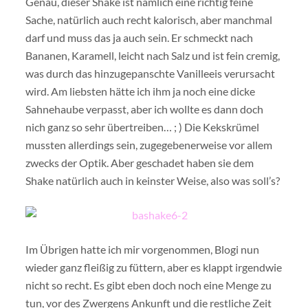
Genau, dieser Shake ist nämlich eine richtig feine
Sache, natürlich auch recht kalorisch, aber manchmal
darf und muss das ja auch sein. Er schmeckt nach
Bananen, Karamell, leicht nach Salz und ist fein cremig,
was durch das hinzugepanschte Vanilleeis verursacht
wird. Am liebsten hätte ich ihm ja noch eine dicke
Sahnehaube verpasst, aber ich wollte es dann doch
nich ganz so sehr übertreiben… ; ) Die Kekskrümel
mussten allerdings sein, zugegebenerweise vor allem
zwecks der Optik. Aber geschadet haben sie dem
Shake natürlich auch in keinster Weise, also was soll’s?
Im Übrigen hatte ich mir vorgenommen, Blogi nun
wieder ganz fleißig zu füttern, aber es klappt irgendwie
nicht so recht. Es gibt eben doch noch eine Menge zu
tun, vor des Zwergens Ankunft und die restliche Zeit