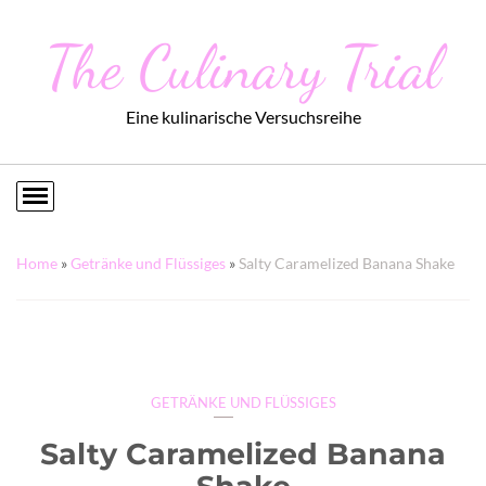
The Culinary Trial
Eine kulinarische Versuchsreihe
Home
»
Getränke und Flüssiges
»
Salty Caramelized Banana Shake
GETRÄNKE UND FLÜSSIGES
Salty Caramelized Banana