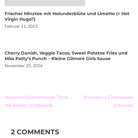
Frischer Minztee mit Holunderblüte und Limette (= Hot
Virgin Hugo?)
Februar 11, 2013
Cherry Danish, Veggie Tacos, Sweet Potatoe Fries und
Miss Patty’s Punch – Kleine Gilmore Girls Sause
November 25, 2016
Beitragsnavigation
Holunderblütenmousse-Torte
Strawberry Cheesecake
mit weißer Schokolade
Icecream
2 COMMENTS