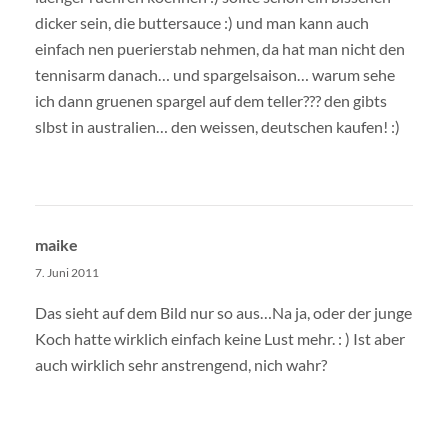
dicker sein, die buttersauce :) und man kann auch
einfach nen puerierstab nehmen, da hat man nicht den
tennisarm danach… und spargelsaison… warum sehe
ich dann gruenen spargel auf dem teller??? den gibts
slbst in australien… den weissen, deutschen kaufen! :)
maike
7. Juni 2011
Das sieht auf dem Bild nur so aus…Na ja, oder der junge
Koch hatte wirklich einfach keine Lust mehr. : ) Ist aber
auch wirklich sehr anstrengend, nich wahr?