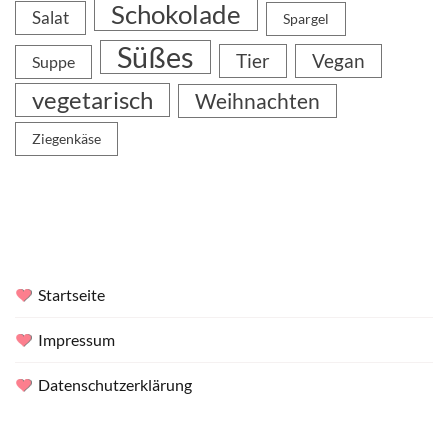
Schokolade
Salat
Spargel
Süßes
Tier
Vegan
Suppe
vegetarisch
Weihnachten
Ziegenkäse
Startseite
Impressum
Datenschutzerklärung