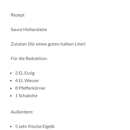
Rezept
Sauce Hollandaise
Zutaten (für einen guten halben Liter)
Für die Reduktion:
2 EL Essig
4 EL Wasser
8 Pfefferkörner
1 Schalotte
Außerdem:
5 sehr frische Eigelb