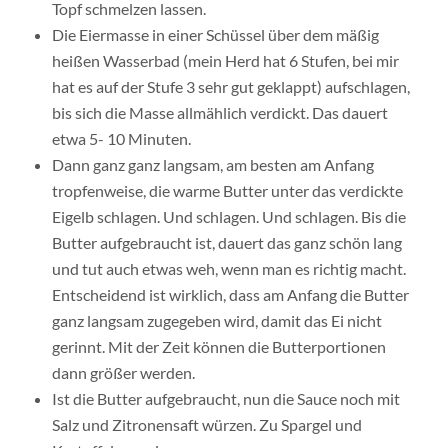
Topf schmelzen lassen.
Die Eiermasse in einer Schüssel über dem mäßig
heißen Wasserbad (mein Herd hat 6 Stufen, bei mir
hat es auf der Stufe 3 sehr gut geklappt) aufschlagen,
bis sich die Masse allmählich verdickt. Das dauert
etwa 5- 10 Minuten.
Dann ganz ganz langsam, am besten am Anfang
tropfenweise, die warme Butter unter das verdickte
Eigelb schlagen. Und schlagen. Und schlagen. Bis die
Butter aufgebraucht ist, dauert das ganz schön lang
und tut auch etwas weh, wenn man es richtig macht.
Entscheidend ist wirklich, dass am Anfang die Butter
ganz langsam zugegeben wird, damit das Ei nicht
gerinnt. Mit der Zeit können die Butterportionen
dann größer werden.
Ist die Butter aufgebraucht, nun die Sauce noch mit
Salz und Zitronensaft würzen. Zu Spargel und