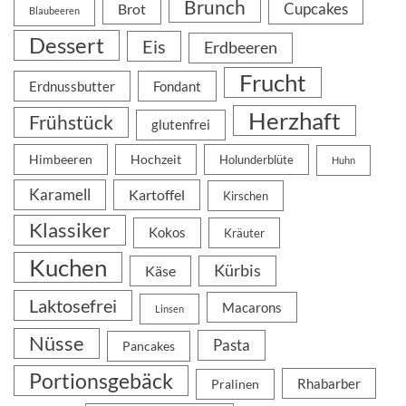
Brunch
Cupcakes
Brot
Blaubeeren
Dessert
Eis
Erdbeeren
Frucht
Erdnussbutter
Fondant
Herzhaft
Frühstück
glutenfrei
Himbeeren
Hochzeit
Holunderblüte
Huhn
Karamell
Kartoffel
Kirschen
Klassiker
Kokos
Kräuter
Kuchen
Kürbis
Käse
Laktosefrei
Macarons
Linsen
Nüsse
Pasta
Pancakes
Portionsgebäck
Rhabarber
Pralinen