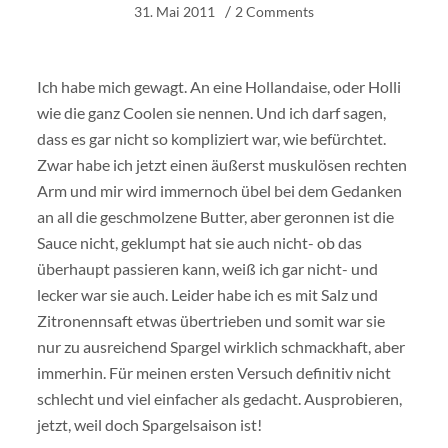
31. Mai 2011
2 Comments
Ich habe mich gewagt. An eine Hollandaise, oder Holli
wie die ganz Coolen sie nennen. Und ich darf sagen,
dass es gar nicht so kompliziert war, wie befürchtet.
Zwar habe ich jetzt einen äußerst muskulösen rechten
Arm und mir wird immernoch übel bei dem Gedanken
an all die geschmolzene Butter, aber geronnen ist die
Sauce nicht, geklumpt hat sie auch nicht- ob das
überhaupt passieren kann, weiß ich gar nicht- und
lecker war sie auch. Leider habe ich es mit Salz und
Zitronennsaft etwas übertrieben und somit war sie
nur zu ausreichend Spargel wirklich schmackhaft, aber
immerhin. Für meinen ersten Versuch definitiv nicht
schlecht und viel einfacher als gedacht. Ausprobieren,
jetzt, weil doch Spargelsaison ist!