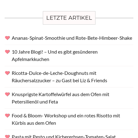
LETZTE ARTIKEL
Ananas-Spinat-Smoothie und Rote-Bete-Himbeer-Shake
10 Jahre Blogi! – Und es gibt gesünderen
Apfelmarkkuchen
Ricotta-Dulce-de-Leche-Doughnuts mit
Räuchersalzzucker – zu Gast bei Liz & Friends
Knusprigste Kartoffelwürfel aus dem Ofen mit
Petersilienöl und Feta
Food & Bloom- Workshop und ein rotes Risotto mit
Kürbis aus dem Ofen
Pasta mit Pesto und Kichererbsen-Tomaten-Salat