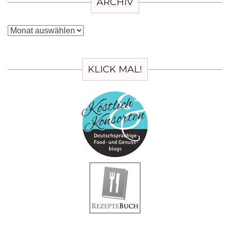
ARCHIV
Archiv
KLICK MAL!