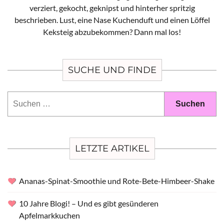
verziert, gekocht, geknipst und hinterher spritzig
beschrieben. Lust, eine Nase Kuchenduft und einen Löffel
Keksteig abzubekommen? Dann mal los!
SUCHE UND FINDE
Suchen
nach:
LETZTE ARTIKEL
Ananas-Spinat-Smoothie und Rote-Bete-Himbeer-Shake
10 Jahre Blogi! – Und es gibt gesünderen
Apfelmarkkuchen