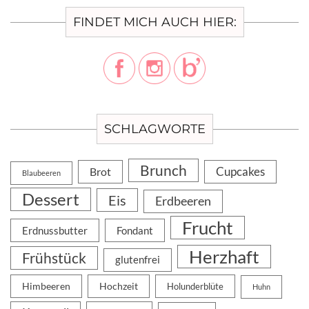
FINDET MICH AUCH HIER:
SCHLAGWORTE
Brunch
Cupcakes
Brot
Blaubeeren
Dessert
Eis
Erdbeeren
Frucht
Erdnussbutter
Fondant
Herzhaft
Frühstück
glutenfrei
Himbeeren
Hochzeit
Holunderblüte
Huhn