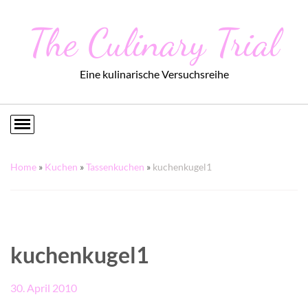
The Culinary Trial
Eine kulinarische Versuchsreihe
Home
»
Kuchen
»
Tassenkuchen
»
kuchenkugel1
kuchenkugel1
30. April 2010