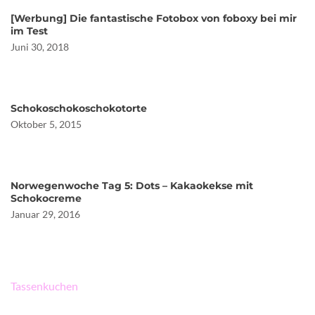
[Werbung] Die fantastische Fotobox von foboxy bei mir
im Test
Juni 30, 2018
Schokoschokoschokotorte
Oktober 5, 2015
Norwegenwoche Tag 5: Dots – Kakaokekse mit
Schokocreme
Januar 29, 2016
Beitragsnavigation
Tassenkuchen