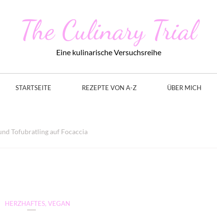
The Culinary Trial
Eine kulinarische Versuchsreihe
STARTSEITE
REZEPTE VON A-Z
ÜBER MICH
d Tofubratling auf Focaccia
HERZHAFTES
,
VEGAN