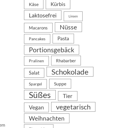
Kürbis
Käse
Laktosefrei
Linsen
Nüsse
Macarons
Pasta
Pancakes
Portionsgebäck
Rhabarber
Pralinen
Schokolade
Salat
Suppe
Spargel
Süßes
Tier
vegetarisch
Vegan
Weihnachten