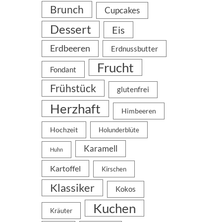
Brunch
Cupcakes
Dessert
Eis
Erdbeeren
Erdnussbutter
Frucht
Fondant
Frühstück
glutenfrei
Herzhaft
Himbeeren
a
Hochzeit
Holunderblüte
Karamell
Huhn
Kartoffel
Kirschen
Klassiker
Kokos
Kuchen
Kräuter