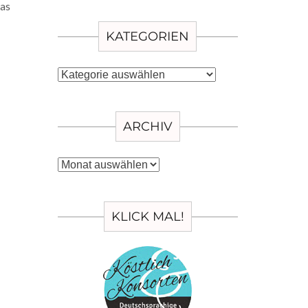
KATEGORIEN
Kategorien
ARCHIV
Archiv
KLICK MAL!