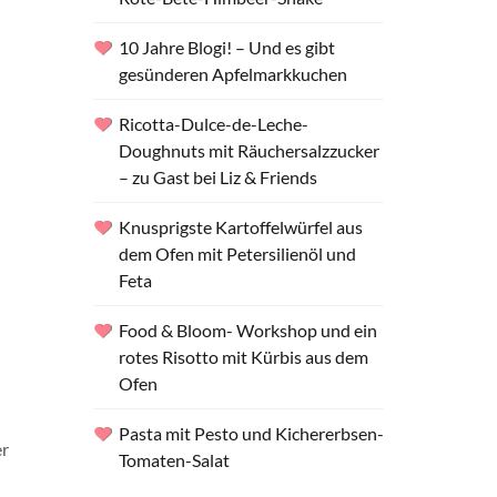
das
10 Jahre Blogi! – Und es gibt
gesünderen Apfelmarkkuchen
Ricotta-Dulce-de-Leche-
Doughnuts mit Räuchersalzzucker
– zu Gast bei Liz & Friends
Knusprigste Kartoffelwürfel aus
dem Ofen mit Petersilienöl und
Feta
Food & Bloom- Workshop und ein
rotes Risotto mit Kürbis aus dem
Ofen
Pasta mit Pesto und Kichererbsen-
Tomaten-Salat