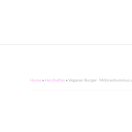
Home
»
Herzhaftes
»
Veganer Burger- Möhrenhummus un