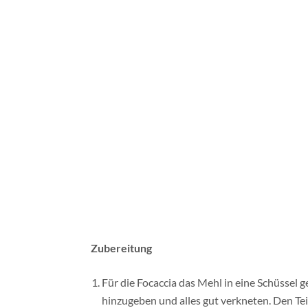
Melonen-Gurken-Salat mit Minze
und Feta
Juli 26, 2015