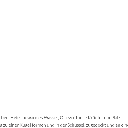
RELATED POSTS
Galettes mit Linsenbällchen
Februar 8, 2015