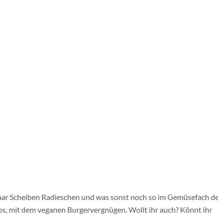
 Portion Sonnenschein und Lieblingsmenschen und da haben wirs, 