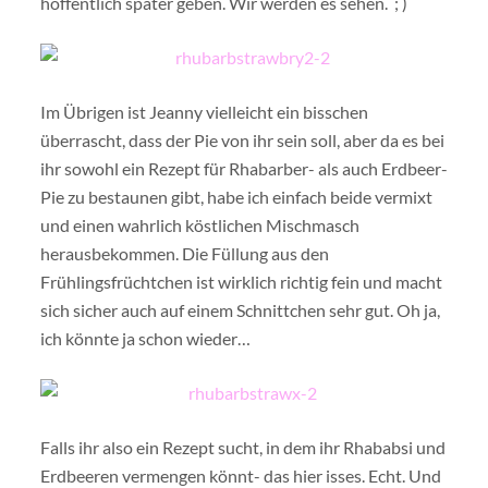
hoffentlich später geben. Wir werden es sehen. ; )
Im Übrigen ist Jeanny vielleicht ein bisschen
überrascht, dass der Pie von ihr sein soll, aber da es bei
ihr sowohl ein Rezept für Rhabarber- als auch Erdbeer-
Pie zu bestaunen gibt, habe ich einfach beide vermixt
und einen wahrlich köstlichen Mischmasch
herausbekommen. Die Füllung aus den
Frühlingsfrüchtchen ist wirklich richtig fein und macht
sich sicher auch auf einem Schnittchen sehr gut. Oh ja,
ich könnte ja schon wieder…
Falls ihr also ein Rezept sucht, in dem ihr Rhababsi und
Erdbeeren vermengen könnt- das hier isses. Echt. Und