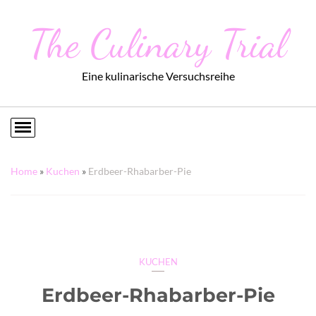
The Culinary Trial
Eine kulinarische Versuchsreihe
Home
»
Kuchen
»
Erdbeer-Rhabarber-Pie
KUCHEN
Erdbeer-Rhabarber-Pie