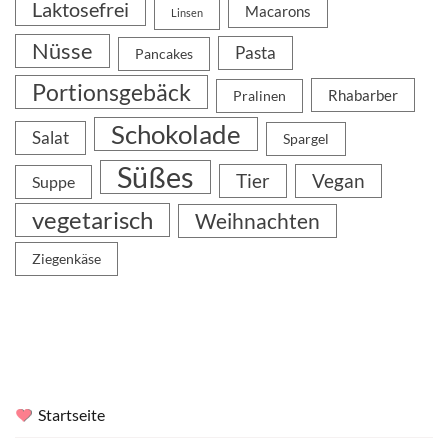
Laktosefrei
Macarons
Linsen
Nüsse
Pasta
Pancakes
Portionsgebäck
Rhabarber
Pralinen
Schokolade
Salat
Spargel
Süßes
Tier
Vegan
Suppe
vegetarisch
Weihnachten
Ziegenkäse
Startseite