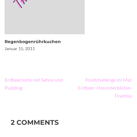
Regenbogenrührkuchen
Januar 15, 2011
Beitragsnavigation
Erdbeertorte mit Sahne und
Foodchallenge im Mai:
Pudding
Erdbeer-Holunderblüten-
Tiramisu
2 COMMENTS