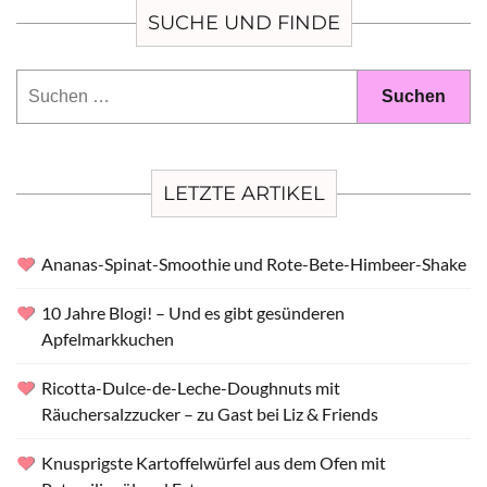
SUCHE UND FINDE
Suchen
nach:
LETZTE ARTIKEL
Ananas-Spinat-Smoothie und Rote-Bete-Himbeer-Shake
10 Jahre Blogi! – Und es gibt gesünderen
Apfelmarkkuchen
Ricotta-Dulce-de-Leche-Doughnuts mit
Räuchersalzzucker – zu Gast bei Liz & Friends
Knusprigste Kartoffelwürfel aus dem Ofen mit