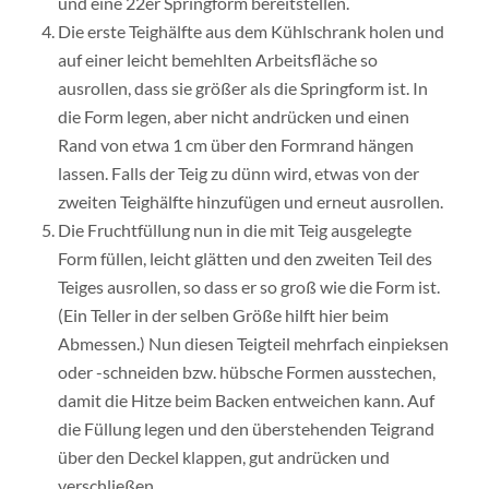
und eine 22er Springform bereitstellen.
Die erste Teighälfte aus dem Kühlschrank holen und
auf einer leicht bemehlten Arbeitsfläche so
ausrollen, dass sie größer als die Springform ist. In
die Form legen, aber nicht andrücken und einen
Rand von etwa 1 cm über den Formrand hängen
lassen. Falls der Teig zu dünn wird, etwas von der
zweiten Teighälfte hinzufügen und erneut ausrollen.
Die Fruchtfüllung nun in die mit Teig ausgelegte
Form füllen, leicht glätten und den zweiten Teil des
Teiges ausrollen, so dass er so groß wie die Form ist.
(Ein Teller in der selben Größe hilft hier beim
Abmessen.) Nun diesen Teigteil mehrfach einpieksen
oder -schneiden bzw. hübsche Formen ausstechen,
damit die Hitze beim Backen entweichen kann. Auf
die Füllung legen und den überstehenden Teigrand
über den Deckel klappen, gut andrücken und
verschließen.