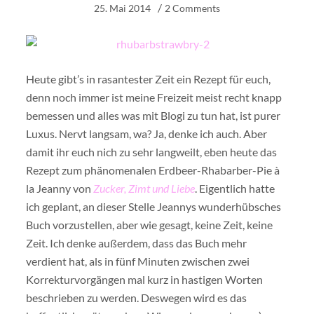
25. Mai 2014
2 Comments
Heute gibt’s in rasantester Zeit ein Rezept für euch,
denn noch immer ist meine Freizeit meist recht knapp
bemessen und alles was mit Blogi zu tun hat, ist purer
Luxus. Nervt langsam, wa? Ja, denke ich auch. Aber
damit ihr euch nich zu sehr langweilt, eben heute das
Rezept zum phänomenalen Erdbeer-Rhabarber-Pie à
la Jeanny von
Zucker, Zimt und Liebe
. Eigentlich hatte
ich geplant, an dieser Stelle Jeannys wunderhübsches
Buch vorzustellen, aber wie gesagt, keine Zeit, keine
Zeit. Ich denke außerdem, dass das Buch mehr
verdient hat, als in fünf Minuten zwischen zwei
Korrekturvorgängen mal kurz in hastigen Worten
beschrieben zu werden. Deswegen wird es das