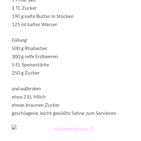
1 TL Zucker
190 g kalte Butter in Stücken
125 ml kaltes Wasser
Füllung
500 g Rhabarber
300 g reife Erdbeeren
5 EL Speisestärke
250 g Zucker
und außerdem
etwa 2 EL Milch
etwas braunen Zucker
geschlagene, leicht gesüßte Sahne zum Servieren