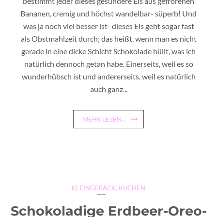
bestimmt jeder dieses gesündere Eis aus gefrorenen
Bananen, cremig und höchst wandelbar- süperb! Und
was ja noch viel besser ist- dieses Eis geht sogar fast
als Obstmahlzeit durch; das heißt, wenn man es nicht
gerade in eine dicke Schicht Schokolade hüllt, was ich
natürlich dennoch getan habe. Einerseits, weil es so
wunderhübsch ist und andererseits, weil es natürlich
auch ganz...
MEHR LESEN...
KLEINGEBÄCK
,
KUCHEN
Schokoladige Erdbeer-Oreo-