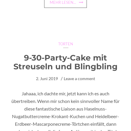
MEHR LESEN...
TORTEN
9-30-Party-Cake mit
Streuseln und Blingbling
2. Juni 2019
Leave a comment
Jahaaa, ich dachte mir, jetzt kann ich es auch
übertreiben. Wenn mir schon kein sinnvoller Name für
diese fantastische Liaison aus Haselnuss-
Nugatbuttercreme-Krokant-Kuchen und Heidelbeer-
Erdbeer-Mascarponecreme-Törtchen einfällt, dann