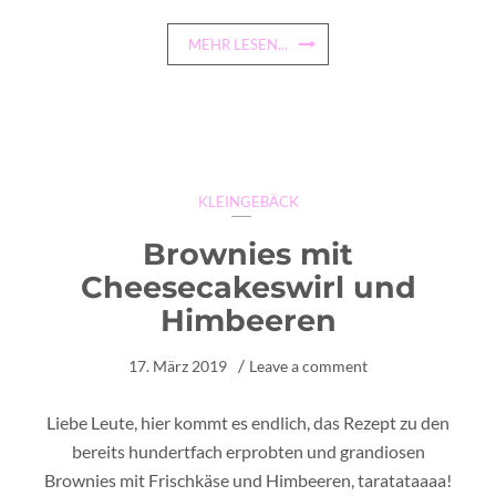
MEHR LESEN...
KLEINGEBÄCK
Brownies mit
Cheesecakeswirl und
Himbeeren
17. März 2019
Leave a comment
Liebe Leute, hier kommt es endlich, das Rezept zu den
bereits hundertfach erprobten und grandiosen
Brownies mit Frischkäse und Himbeeren, taratataaaa!