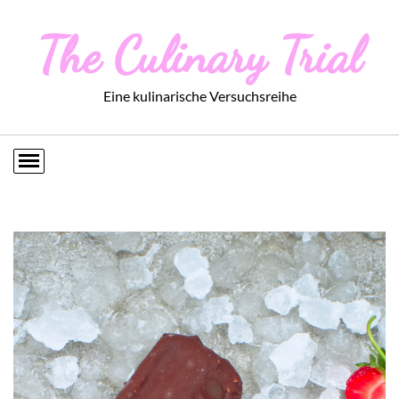
The Culinary Trial
Eine kulinarische Versuchsreihe