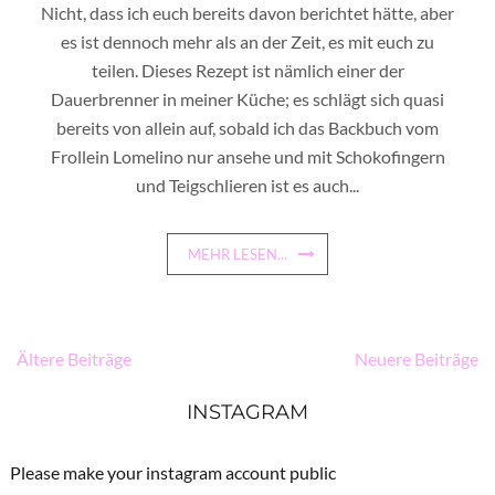
Nicht, dass ich euch bereits davon berichtet hätte, aber
es ist dennoch mehr als an der Zeit, es mit euch zu
teilen. Dieses Rezept ist nämlich einer der
Dauerbrenner in meiner Küche; es schlägt sich quasi
bereits von allein auf, sobald ich das Backbuch vom
Frollein Lomelino nur ansehe und mit Schokofingern
und Teigschlieren ist es auch...
MEHR LESEN...
Beitragsnavigation
Ältere Beiträge
Neuere Beiträge
INSTAGRAM
Please make your instagram account public