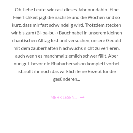
Oh, liebe Leute, wie rast dieses Jahr nur dahin! Eine
Feierlichkeit jagt die nächste und die Wochen sind so
kurz, dass mir fast schwindelig wird. Trotzdem stecken
wir bis zum (Bi-ba-bu-) Bauchnabel in unserem kleinen
chaotischen Alltag fest und versuchen, unsere Geduld
mit dem zauberhaften Nachwuchs nicht zu verlieren,
auch wenn es manchmal ziemlich schwer fällt. Aber
nun gut, bevor die Rhabarbersaison komplett vorbei
ist, sollt ihr noch das wirklich feine Rezept für die
gesünderen...
MEHR LESEN...