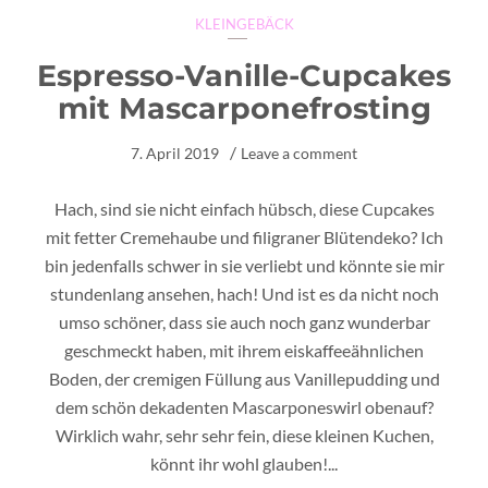
KLEINGEBÄCK
Espresso-Vanille-Cupcakes
mit Mascarponefrosting
7. April 2019
Leave a comment
Hach, sind sie nicht einfach hübsch, diese Cupcakes
mit fetter Cremehaube und filigraner Blütendeko? Ich
bin jedenfalls schwer in sie verliebt und könnte sie mir
stundenlang ansehen, hach! Und ist es da nicht noch
umso schöner, dass sie auch noch ganz wunderbar
geschmeckt haben, mit ihrem eiskaffeeähnlichen
Boden, der cremigen Füllung aus Vanillepudding und
dem schön dekadenten Mascarponeswirl obenauf?
Wirklich wahr, sehr sehr fein, diese kleinen Kuchen,
könnt ihr wohl glauben!...