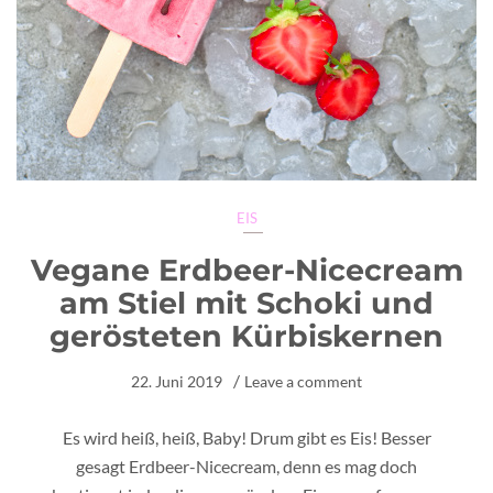
EIS
Vegane Erdbeer-Nicecream
am Stiel mit Schoki und
gerösteten Kürbiskernen
22. Juni 2019
Leave a comment
Es wird heiß, heiß, Baby! Drum gibt es Eis! Besser
gesagt Erdbeer-Nicecream, denn es mag doch