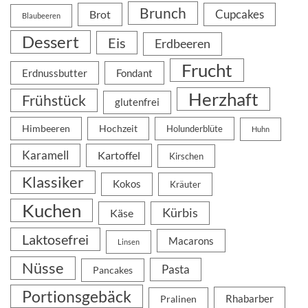
Brunch
Cupcakes
Brot
Blaubeeren
Dessert
Eis
Erdbeeren
Frucht
Erdnussbutter
Fondant
Herzhaft
Frühstück
glutenfrei
Himbeeren
Hochzeit
Holunderblüte
Huhn
Karamell
Kartoffel
Kirschen
Klassiker
Kokos
Kräuter
Kuchen
Kürbis
Käse
Laktosefrei
Macarons
Linsen
Nüsse
Pasta
Pancakes
Portionsgebäck
Rhabarber
Pralinen