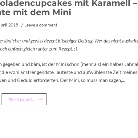
oladencupcakes mit Karamell –
te mit dem Mini
April 2018
Leave a comment
ersönlicher und gewiss dezent kitschiger Beitrag. Wer das nicht aushalt
och einfach gleich runter zum Rezept. ; )
gegeben und bäm, ist der Mini schon (mehr als) ein halbes Jahr al
 die wohl anstrengendste, lauteste und aufwühlenste Zeit meines
n und Geduld erforderten. Der Mini, so muss man sagen,...
MEHR LESEN...