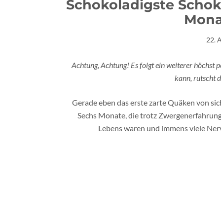
Schokoladigste Schok
Mona
22. 
Achtung, Achtung! Es folgt ein weiterer höchst p
kann, rutscht d
Gerade eben das erste zarte Quäken von sich 
Sechs Monate, die trotz Zwergenerfahrung
Lebens waren und immens viele Nerve