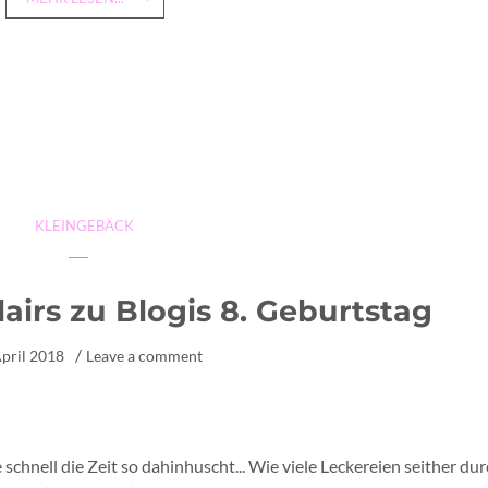
KLEINGEBÄCK
airs zu Blogis 8. Geburtstag
April 2018
Leave a comment
schnell die Zeit so dahinhuscht... Wie viele Leckereien seither du