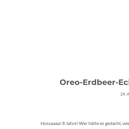
Oreo-Erdbeer-Ecl
29. 
Hossaaaa! 8 Jahre! Wer hätte es gedacht, wie 