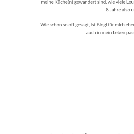
meine Küche(n) gewandert sind, wie viele Leut
8 Jahre also 
Wie schon so oft gesagt, ist Blogi für mich eh
auch in mein Leben pass