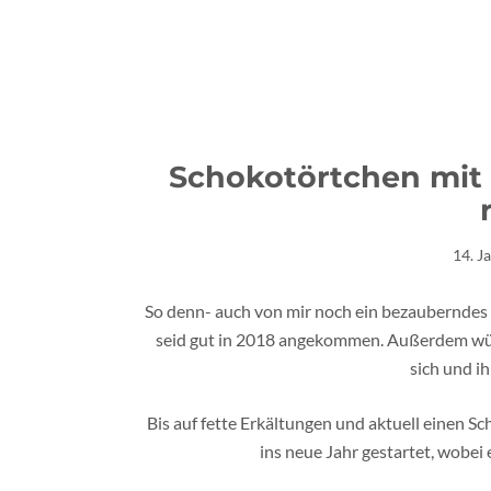
Schokotörtchen mit
14. J
So denn- auch von mir noch ein bezauberndes n
seid gut in 2018 angekommen. Außerdem wünsc
sich und ih
Bis auf fette Erkältungen und aktuell einen Scha
ins neue Jahr gestartet, wobei 