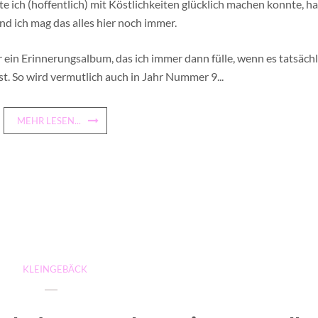
e ich (hoffentlich) mit Köstlichkeiten glücklich machen konnte, ha
und ich mag das alles hier noch immer.
er ein Erinnerungsalbum, das ich immer dann fülle, wenn es tatsäch
t. So wird vermutlich auch in Jahr Nummer 9...
MEHR LESEN...
KLEINGEBÄCK