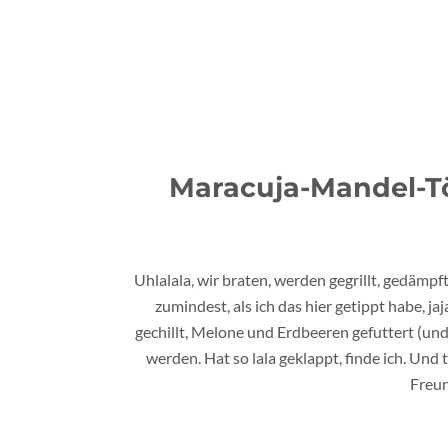
Maracuja-Mandel-T
Uhlalala, wir braten, werden gegrillt, gedämpf
zumindest, als ich das hier getippt habe, j
gechillt, Melone und Erdbeeren gefuttert (und 
werden. Hat so lala geklappt, finde ich. Und
Freun