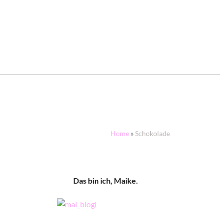
Home
»
Schokolade
Das bin ich, Maike.