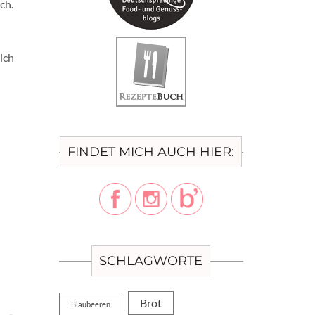
ch.
lich
FINDET MICH AUCH HIER:
SCHLAGWORTE
Brot
Blaubeeren