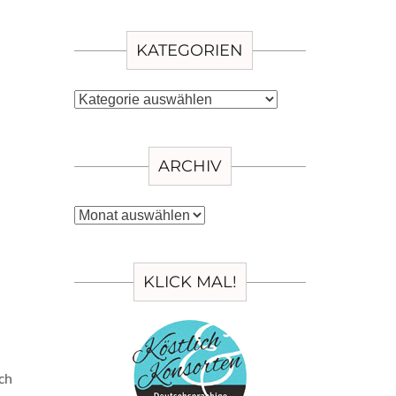
KATEGORIEN
Kategorien
ARCHIV
Archiv
KLICK MAL!
rch